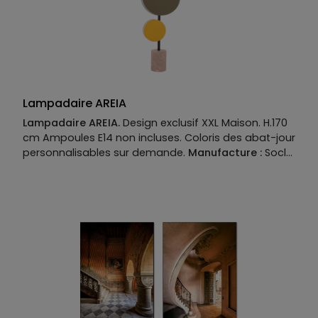
Lampadaire AREIA
Lampadaire AREIA.
Design exclusif XXL Maison. H.170
cm Ampoules E14 non incluses. Coloris des abat-jour
personnalisables sur demande.
Manufacture :
Socle:
marbre Pied: bois laqué noir Abat-jour: cotton