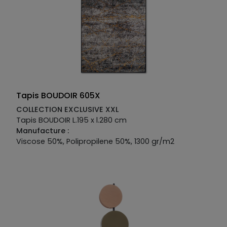
Tapis BOUDOIR 605X
COLLECTION EXCLUSIVE XXL
Tapis BOUDOIR L.195 x l.280 cm
Manufacture :
Viscose 50%, Polipropilene 50%, 1300 gr/m2