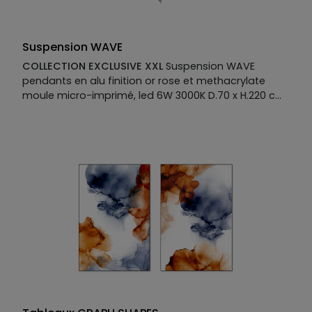
Suspension WAVE
COLLECTION EXCLUSIVE XXL
Suspension WAVE
pendants en alu finition or rose et methacrylate
moule micro-imprimé, led 6W 3000K D.70 x H.220 cm
Manufacture :
Suspension