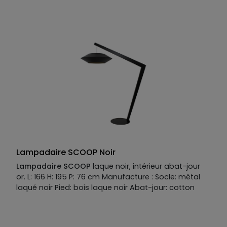
Manufacture :
Cotton 66% Polyesther 12% 1550
gr/m2
Lampadaire SCOOP Noir
Lampadaire SCOOP
laque noir, intérieur abat-jour
or. L: 166 H: 195 P: 76 cm Manufacture : Socle: métal
laqué noir Pied: bois laque noir Abat-jour: cotton