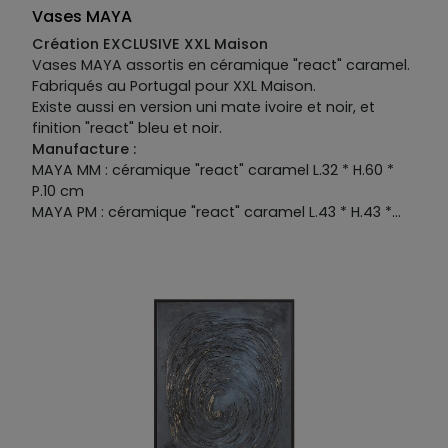
Vases MAYA
Création EXCLUSIVE XXL Maison
Vases MAYA assortis en céramique "react" caramel.
Fabriqués au Portugal pour XXL Maison.
Existe aussi en version uni mate ivoire et noir, et
finition "react" bleu et noir.
Manufacture :
MAYA MM : céramique "react" caramel L.32 * H.60 *
P.10 cm
MAYA PM : céramique "react" caramel L.43 * H.43 *
P.10 cm