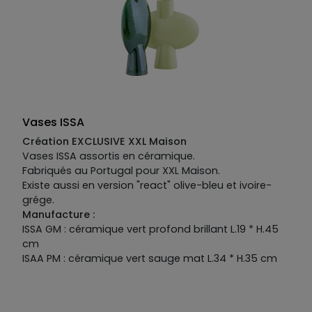
Vases ISSA
Création EXCLUSIVE XXL Maison
Vases ISSA assortis en céramique.
Fabriqués au Portugal pour XXL Maison.
Existe aussi en version "react" olive-bleu et ivoire-
grége.
Manufacture :
ISSA GM : céramique vert profond brillant L.19 * H.45
cm
ISAA PM : céramique vert sauge mat L.34 * H.35 cm