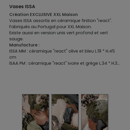
Vases ISSA
Création EXCLUSIVE XXL Maison
Vases ISSA assortis en céramique finition "react".
Fabriqués au Portugal pour XXL Maison.
Existe aussi en version unis vert profond et vert
sauge.
Manufacture :
ISSA MM : céramique "react" olive et bleu L.19 * H.45
cm
ISAA PM : céramique "react" ivoire et grége L.34 * H.35
cm