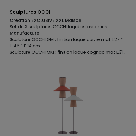
Sculptures OCCHI
Création EXCLUSIVE XXL Maison
Set de 3 sculptures OCCHI laquées assorties.
Manufacture :
Sculpture OCCHI GM : finition laque cuivré mat L.27 *
H.45 * P.14 cm
Sculpture OCCHI MM : finition laque cognac mat L.31 *
H.30 * P.14 cm
Sculpture OCCHI PM : finiton laque kaki mat L.29 * H.20
* P.12 cm