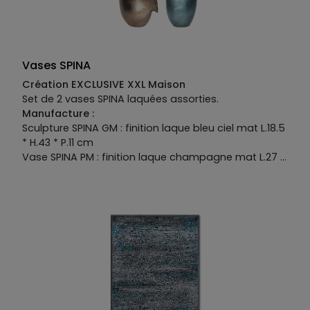
Vases SPINA
Création EXCLUSIVE XXL Maison
Set de 2 vases SPINA laquées assorties.
Manufacture :
Sculpture SPINA GM : finition laque bleu ciel mat L.18.5
* H.43 * P.11 cm
Vase SPINA PM : finition laque champagne mat L.27 *
H.34 * P.11.5 cm