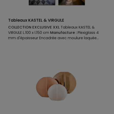
Tableaux KASTEL & VIRGULE
COLLECTION EXCLUSIVE XXL
Tableaux KASTEL &
VIRGULE L.100 x l.150 cm
Manufacture :
Plexiglass 4
mm d'épaisseur Encadrée avec moulure laquée
cubique 50 mm Largeur 6 mm sur feuillure coloris
noir Fabriqué en France