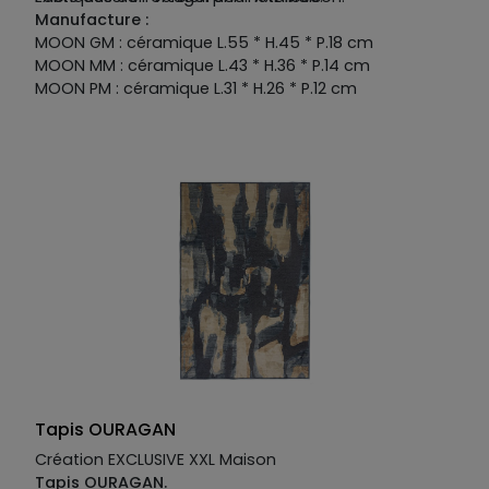
Manufacture :
MOON GM : céramique L.55 * H.45 * P.18 cm
MOON MM : céramique L.43 * H.36 * P.14 cm
MOON PM : céramique L.31 * H.26 * P.12 cm
Tapis OURAGAN
Création EXCLUSIVE XXL Maison
Tapis OURAGAN.